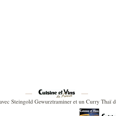
 vignoble
Elabora
 avec Steingold Gewurztraminer et un Curry Thaï de