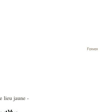
tion
Visite
Actualités
Fermer
 lieu jaune -