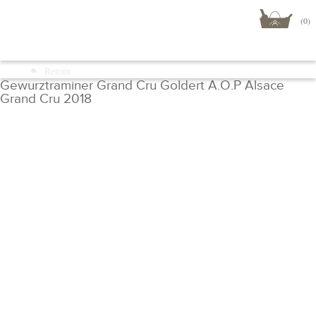
(0)
Menu
Retour
Boutique
Gewurztraminer Grand Cru Goldert A.O.P Alsace
Grand Cru 2018