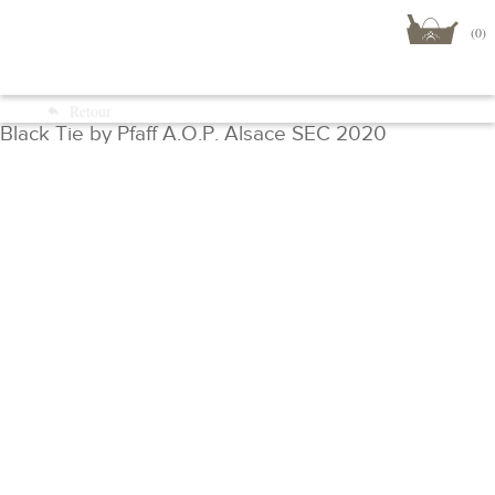
(0)
Menu
Retour
Boutique
Black Tie by Pfaff A.O.P. Alsace SEC 2020