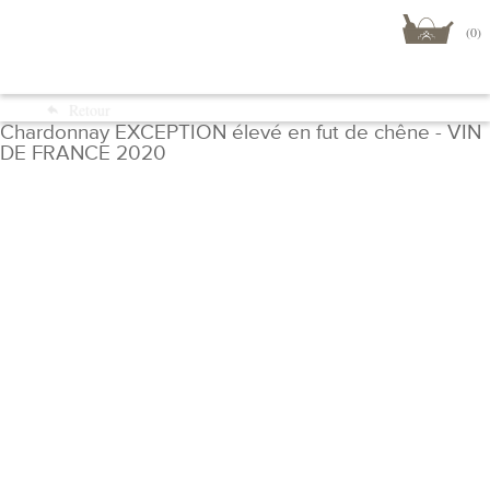
(0)
Menu
Retour
Boutique
Chardonnay EXCEPTION élevé en fut de chêne - VIN
DE FRANCE 2020