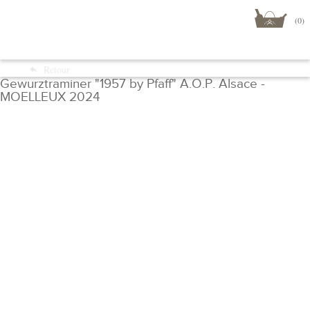
(0)
Menu
Retour
Boutique
Gewurztraminer "1957 by Pfaff" A.O.P. Alsace -
MOELLEUX 2024