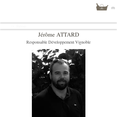
(0)
Menu
Retour
Boutique
Jérôme ATTARD
Responsable Développement Vignoble