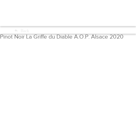
Menu
Back
Shop
Pinot Noir La Griffe du Diable A.O.P. Alsace 2020