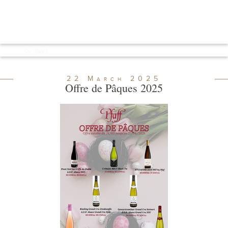
Menu
Back
Shop
22
March
2025
Offre de Pâques 2025