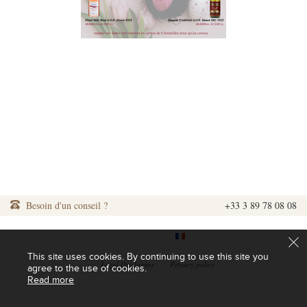
Besoin d'un conseil ?
+33 3 89 78 08 08
|
|
This site uses cookies. By continuing to use this site you
|
Legal Disclaimer
|
Privacy policy
agree to the use of cookies.
Read more
L'abus d'alcool est dangereux pour la santé. A consommer avec modération.