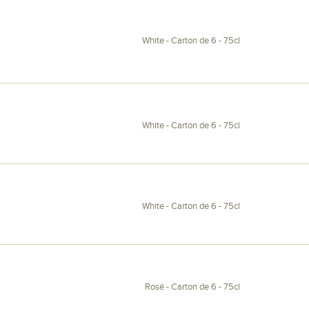
White - Carton de 6 - 75cl
White - Carton de 6 - 75cl
White - Carton de 6 - 75cl
Rosé - Carton de 6 - 75cl