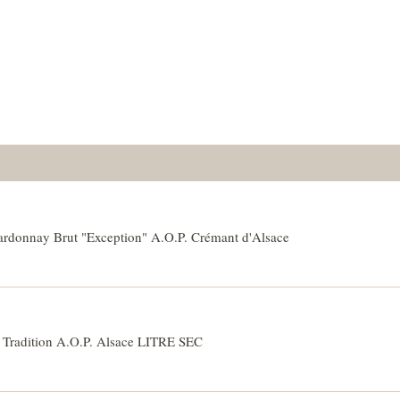
 Vineyards
Winema
rdonnay Brut "Exception" A.O.P. Crémant d'Alsace
 Tradition A.O.P. Alsace LITRE SEC